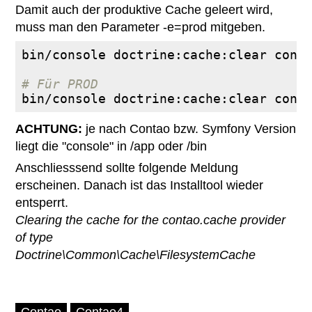
Damit auch der produktive Cache geleert wird,
muss man den Parameter -e=prod mitgeben.
bin/console doctrine:cache:clear conta
# Für PROD
bin/console doctrine:cache:clear cont
ACHTUNG:
je nach Contao bzw. Symfony Version
liegt die "console" in /app oder /bin
Anschliesssend sollte folgende Meldung
erscheinen. Danach ist das Installtool wieder
entsperrt.
Clearing the cache for the contao.cache provider
of type
Doctrine\Common\Cache\FilesystemCache
Contao
Contao4