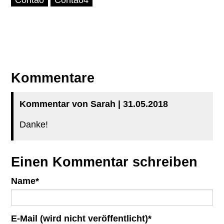
Kommentare
Kommentar von Sarah |
31.05.2018
Danke!
Einen Kommentar schreiben
Pflichtfeld
Name
*
Pflichtfeld
E-Mail (wird nicht veröffentlicht)
*