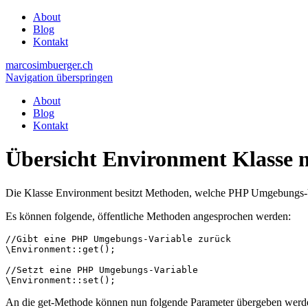
About
Blog
Kontakt
marcosimbuerger.ch
Navigation überspringen
About
Blog
Kontakt
Übersicht Environment Klasse m
Die Klasse Environment besitzt Methoden, welche PHP Umgebungs-V
Es können folgende, öffentliche Methoden angesprochen werden:
//Gibt eine PHP Umgebungs-Variable zurück
\Environment::get();

//Setzt eine PHP Umgebungs-Variable
\Environment::set();
An die get-Methode können nun folgende Parameter übergeben werd