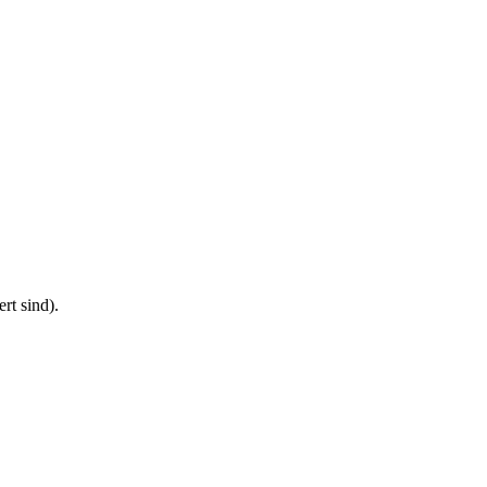
t sind).