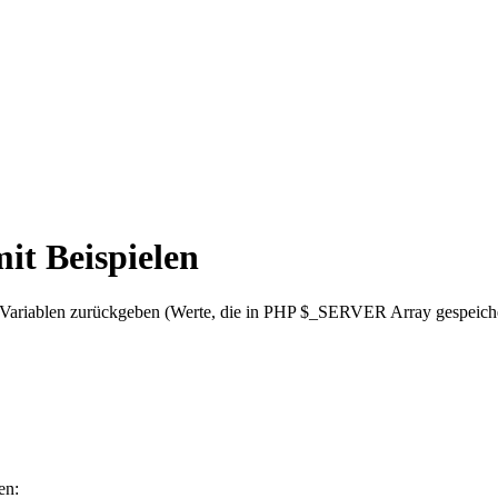
it Beispielen
ariablen zurückgeben (Werte, die in PHP $_SERVER Array gespeicher
en: