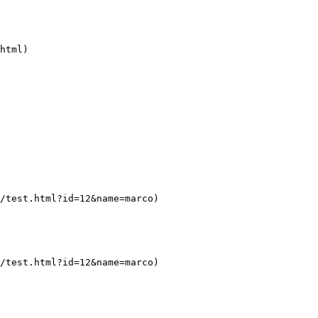
html)
/test.html?id=12&name=marco)
/test.html?id=12&name=marco)