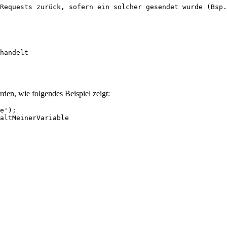
Requests zurück, sofern ein solcher gesendet wurde (Bsp.
handelt
en, wie folgendes Beispiel zeigt:
e'
altMeinerVariable