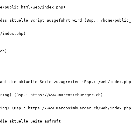
e/public_html/web/index.php)
das aktuelle Script ausgeführt wird (Bsp.: /home/public_
/index.php)
ch)
auf die aktuelle Seite zuzugreifen (Bsp.: /web/index.php
ring) (Bsp.: https://www.marcosimbuerger.ch)
ing) (Bsp.: https://www.marcosimbuerger.ch/web/index.php
die aktuelle Seite aufruft