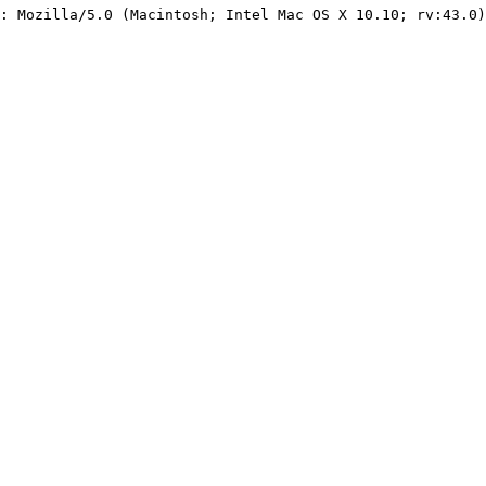
: Mozilla/5.0 (Macintosh; Intel Mac OS X 10.10; rv:43.0)