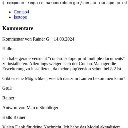
$ composer require marcosimbuerger/contao-isotope-print
Contao4
Isotope
Kommentare
Kommentar von Rainer G. |
14.03.2024
Hallo,
ich habe gerade versucht "contao-isotope-print-multiple-documents"
zu installieren. Allerdings weigert sich der Contao-Manager die
Erweiterung zu installieren, da meine phpVersion schon bei 8.2 ist.
Gibt es eine Möglichkeit, wie ich das zum Laufen bekommen kann?
Gruß
Rainer
Antwort von Marco Simbürger
Hallo Rainer
Vielen Dank für deine Nachricht. Ich habe das Modul aktualisiert.