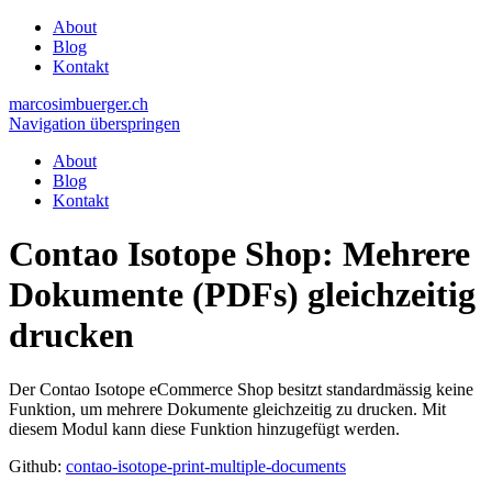
About
Blog
Kontakt
marcosimbuerger.ch
Navigation überspringen
About
Blog
Kontakt
Contao Isotope Shop: Mehrere
Dokumente (PDFs) gleichzeitig
drucken
Der Contao Isotope eCommerce Shop besitzt standardmässig keine
Funktion, um mehrere Dokumente gleichzeitig zu drucken. Mit
diesem Modul kann diese Funktion hinzugefügt werden.
Github:
contao-isotope-print-multiple-documents