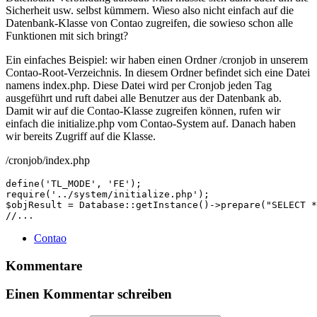
Sicherheit usw. selbst kümmern. Wieso also nicht einfach auf die
Datenbank-Klasse von Contao zugreifen, die sowieso schon alle
Funktionen mit sich bringt?
Ein einfaches Beispiel: wir haben einen Ordner /cronjob in unserem
Contao-Root-Verzeichnis. In diesem Ordner befindet sich eine Datei
namens index.php. Diese Datei wird per Cronjob jeden Tag
ausgeführt und ruft dabei alle Benutzer aus der Datenbank ab.
Damit wir auf die Contao-Klasse zugreifen können, rufen wir
einfach die initialize.php vom Contao-System auf. Danach haben
wir bereits Zugriff auf die Klasse.
/cronjob/index.php
define(
'TL_MODE'
, 
'FE'
require
(
'../system/initialize.php'
);

$objResult = Database::getInstance()->prepare(
"SELECT *
//...
Contao
Kommentare
Einen Kommentar schreiben